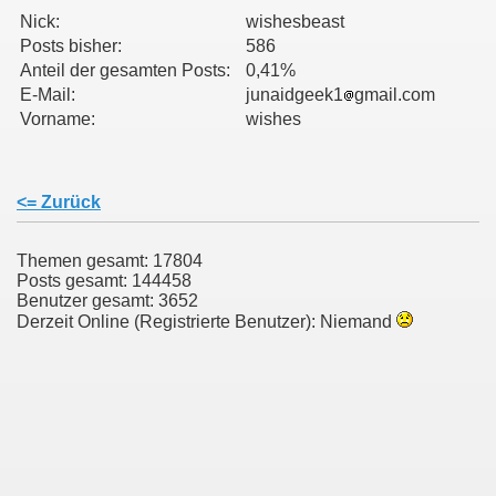
Nick:
wishesbeast
Posts bisher:
586
011
Anteil der gesamten Posts:
0,41%
E-Mail:
junaidgeek1
gmail.com
013
Vorname:
wishes
<= Zurück
Themen gesamt: 17804
Posts gesamt: 144458
Benutzer gesamt: 3652
Derzeit Online (Registrierte Benutzer): Niemand