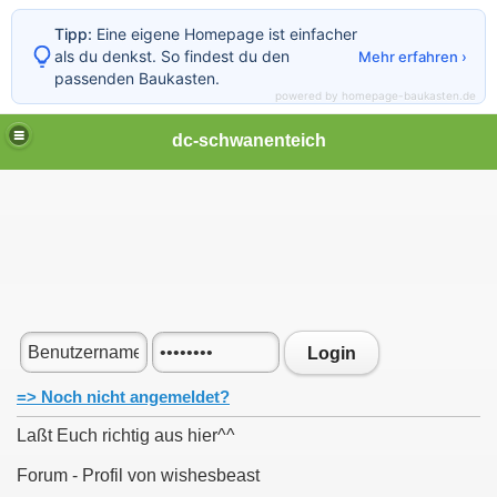
Tipp:
Eine eigene Homepage ist einfacher
als du denkst. So findest du den
Mehr erfahren ›
passenden Baukasten.
powered by homepage-baukasten.de
dc-schwanenteich
Login
=> Noch nicht angemeldet?
Laßt Euch richtig aus hier^^
Forum - Profil von wishesbeast