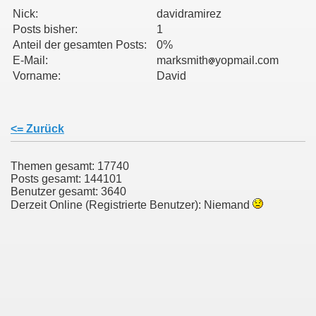
Nick:
davidramirez
Posts bisher:
1
011
Anteil der gesamten Posts:
0%
E-Mail:
marksmith
yopmail.com
013
Vorname:
David
<= Zurück
Themen gesamt: 17740
Posts gesamt: 144101
Benutzer gesamt: 3640
Derzeit Online (Registrierte Benutzer): Niemand