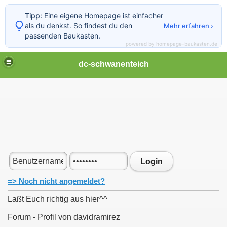
Tipp:
Eine eigene Homepage ist einfacher
als du denkst. So findest du den
Mehr erfahren ›
passenden Baukasten.
powered by homepage-baukasten.de
dc-schwanenteich
Login
=> Noch nicht angemeldet?
Laßt Euch richtig aus hier^^
Forum - Profil von davidramirez