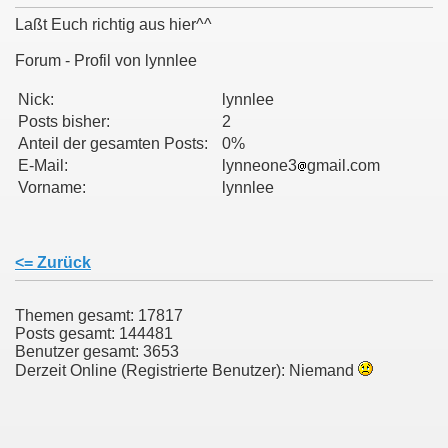
Laßt Euch richtig aus hier^^
Forum - Profil von lynnlee
011
Nick:
lynnlee
Posts bisher:
2
013
Anteil der gesamten Posts:
0%
E-Mail:
lynneone3
gmail.com
Vorname:
lynnlee
<= Zurück
Themen gesamt: 17817
Posts gesamt: 144481
Benutzer gesamt: 3653
Derzeit Online (Registrierte Benutzer): Niemand