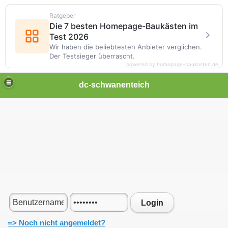
Ratgeber
Die 7 besten Homepage-Baukästen im
Test 2026
Wir haben die beliebtesten Anbieter verglichen.
Der Testsieger überrascht.
powered by homepage-baukasten.de
dc-schwanenteich
Login
=> Noch nicht angemeldet?