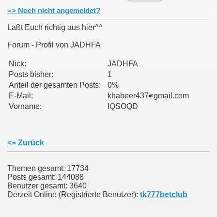
=> Noch nicht angemeldet?
Laßt Euch richtig aus hier^^
Forum - Profil von JADHFA
011
Nick:
JADHFA
Posts bisher:
1
013
Anteil der gesamten Posts:
0%
E-Mail:
khabeer437
gmail.com
Vorname:
IQSOQD
<= Zurück
Themen gesamt: 17734
Posts gesamt: 144088
Benutzer gesamt: 3640
Derzeit Online (Registrierte Benutzer):
tk777betclub