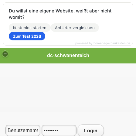
Du willst eine eigene Website, weißt aber nicht
womit?
Kostenlos starten
Anbieter vergleichen
Zum Test 2026
powered by homepage-baukasten.de
dc-schwanenteich
Login