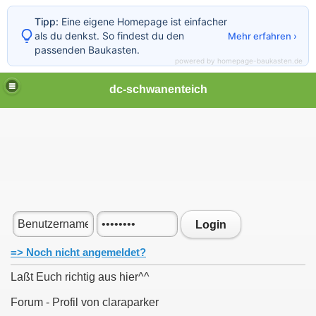
Tipp:
Eine eigene Homepage ist einfacher
als du denkst. So findest du den
Mehr erfahren ›
passenden Baukasten.
powered by homepage-baukasten.de
dc-schwanenteich
Login
=> Noch nicht angemeldet?
Laßt Euch richtig aus hier^^
Forum - Profil von claraparker