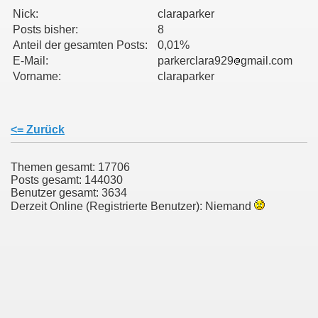
Nick:
claraparker
Posts bisher:
8
011
Anteil der gesamten Posts:
0,01%
E-Mail:
parkerclara929
gmail.com
013
Vorname:
claraparker
<= Zurück
Themen gesamt: 17706
Posts gesamt: 144030
Benutzer gesamt: 3634
Derzeit Online (Registrierte Benutzer): Niemand