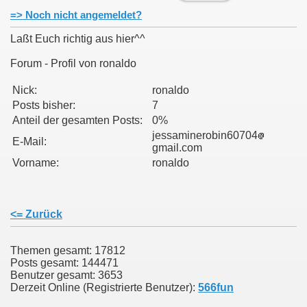
=> Noch nicht angemeldet?
Laßt Euch richtig aus hier^^
Forum - Profil von ronaldo
011
Nick:
ronaldo
Posts bisher:
7
013
Anteil der gesamten Posts:
0%
jessaminerobin60704
E-Mail:
gmail.com
Vorname:
ronaldo
<= Zurück
Themen gesamt: 17812
Posts gesamt: 144471
Benutzer gesamt: 3653
Derzeit Online (Registrierte Benutzer):
566fun