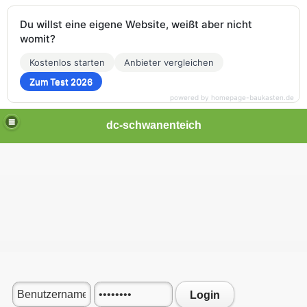
Du willst eine eigene Website, weißt aber nicht
womit?
Kostenlos starten
Anbieter vergleichen
Zum Test 2026
powered by homepage-baukasten.de
dc-schwanenteich
Login