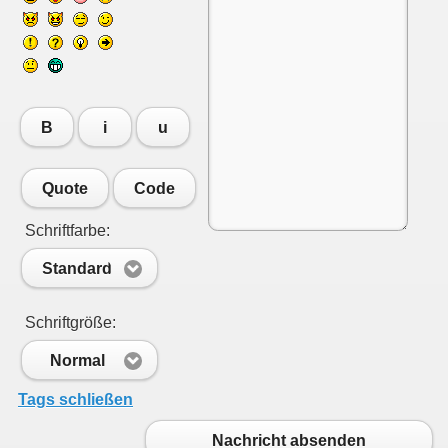
B
i
u
Quote
Code
Schriftfarbe:
Standard
Schriftgröße:
Normal
Tags schließen
Nachricht absenden