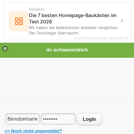
Ratgeber
Die 7 besten Homepage-Baukästen im
Test 2026
Wir haben die beliebtesten Anbieter verglichen.
Der Testsieger überrascht.
powered by homepage-baukasten.de
dc-schwanenteich
Login
=> Noch nicht angemeldet?