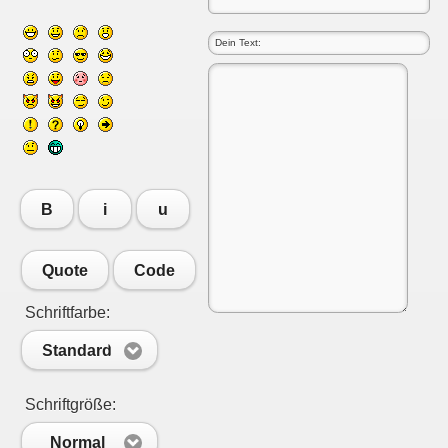
B
i
u
Quote
Code
Schriftfarbe:
Standard
Schriftgröße:
Normal