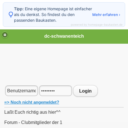
Tipp:
Eine eigene Homepage ist einfacher
als du denkst. So findest du den
Mehr erfahren ›
passenden Baukasten.
powered by homepage-baukasten.de
dc-schwanenteich
Login
=> Noch nicht angemeldet?
Laßt Euch richtig aus hier^^
Forum - Clubmitglieder der 1