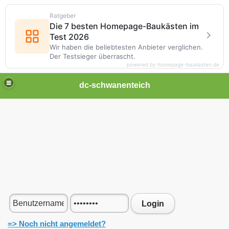
Ratgeber
Die 7 besten Homepage-Baukästen im
Test 2026
Wir haben die beliebtesten Anbieter verglichen.
Der Testsieger überrascht.
powered by homepage-baukasten.de
dc-schwanenteich
Login
=> Noch nicht angemeldet?