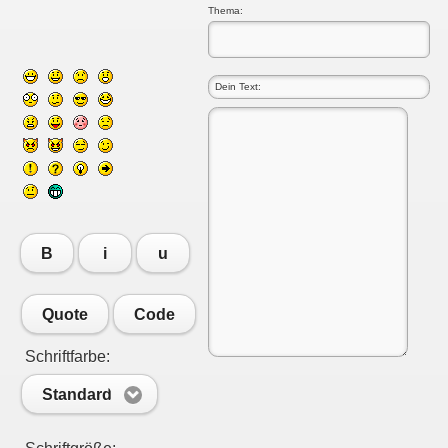
Thema:
B
i
u
Quote
Code
Schriftfarbe:
Standard