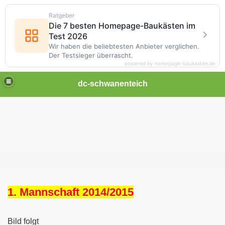
Ratgeber
Die 7 besten Homepage-Baukästen im
Test 2026
Wir haben die beliebtesten Anbieter verglichen.
Der Testsieger überrascht.
powered by homepage-baukasten.de
dc-schwanenteich
1. Mannschaft 2014/2015
Bild folgt