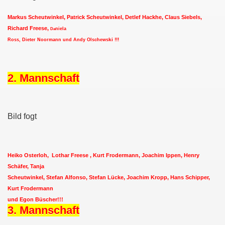
Markus Scheutwinkel, Patrick Scheutwinkel, Detlef Hackhe, Claus Siebels,
Richard Freese,
D
niela
a
ki !!!
Ross, Dieter Noormann und Andy Olschews
011
013
2. Mannschaft
Bild fogt
Heiko Osterloh, Lothar Freese , Kurt Frodermann, Joachim Ippen, Henry
Schäfer, Tanja
Scheutwinkel, Stefan Alfonso, Stefan Lücke, Joachim Kropp, Hans Schipper,
Kurt Frodermann
und Egon Büscher!!!
3. Mannschaft