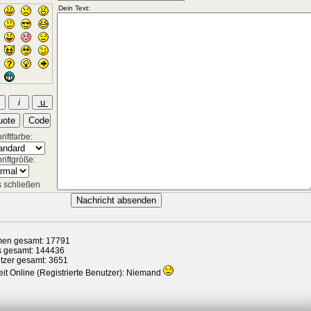
iftfarbe:
riftgröße:
 schließen
en gesamt: 17791
s gesamt: 144436
tzer gesamt: 3651
it Online (Registrierte Benutzer): Niemand