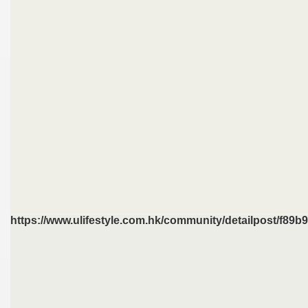
https://www.ulifestyle.com.hk/community/detailpost/f