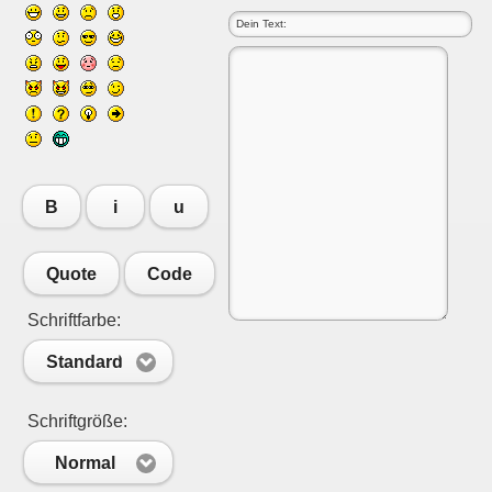
B
i
u
Quote
Code
Schriftfarbe:
Standard
Schriftgröße:
Normal