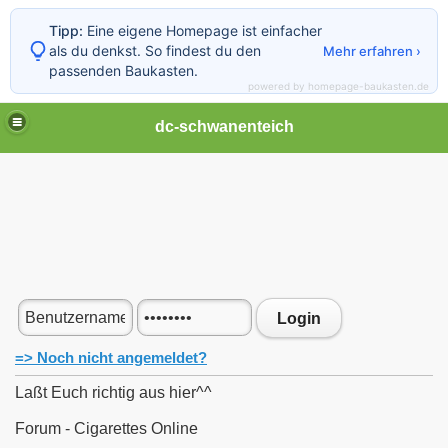
Tipp:
Eine eigene Homepage ist einfacher
als du denkst. So findest du den
Mehr erfahren ›
passenden Baukasten.
powered by homepage-baukasten.de
dc-schwanenteich
Login
=> Noch nicht angemeldet?
Laßt Euch richtig aus hier^^
Forum - Cigarettes Online