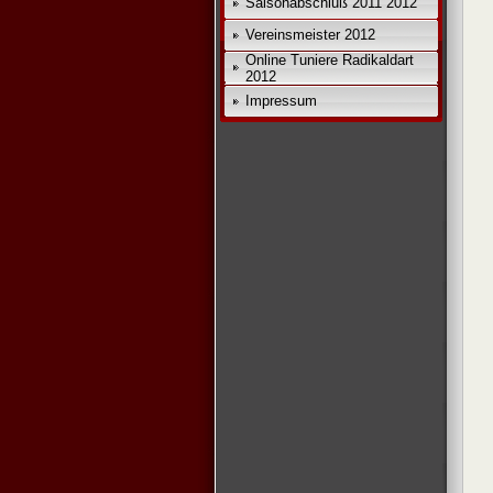
Saisonabschluß 2011 2012
Vereinsmeister 2012
Online Tuniere Radikaldart
2012
Impressum