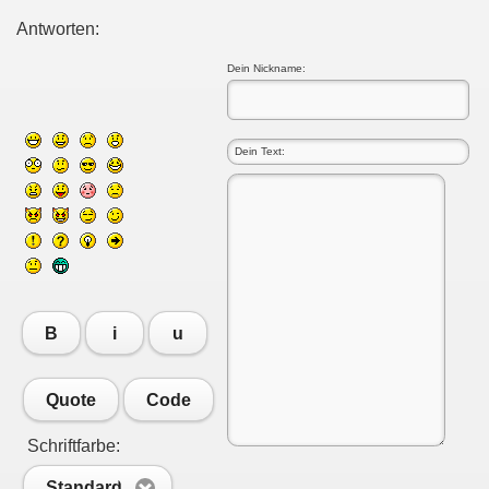
Antworten:
Dein Nickname:
B
i
u
Quote
Code
Schriftfarbe:
Standard