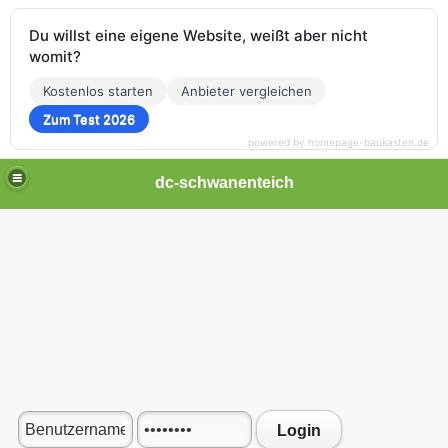
Du willst eine eigene Website, weißt aber nicht
womit?
Kostenlos starten
Anbieter vergleichen
Zum Test 2026
powered by homepage-baukasten.de
dc-schwanenteich
Login