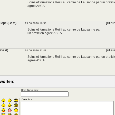
Soins et formations Reiili au centre de Lausanne par un pratic
agree ASCA
lope (Gast)
[zitier
13.06.2026 16:58
Soins et formations Reiili au centre de Lausanne par
un praticien agree ASCA
(Gast)
[zitier
14.06.2026 21:48
Soins et formations Reiili au centre de Lausanne par un pratic
agree ASCA
worten:
Dein Nickname: