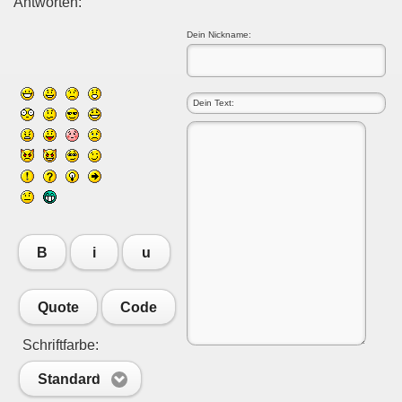
Antworten:
Dein Nickname:
B
i
u
Quote
Code
Schriftfarbe:
Standard