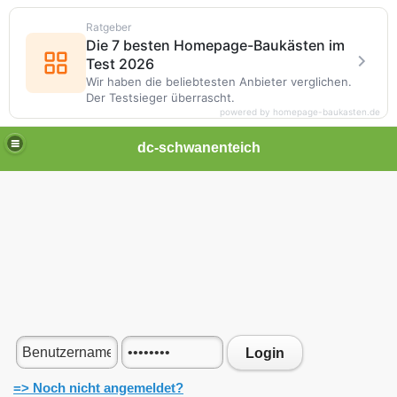
Ratgeber
Die 7 besten Homepage-Baukästen im
Test 2026
Wir haben die beliebtesten Anbieter verglichen.
Der Testsieger überrascht.
powered by homepage-baukasten.de
dc-schwanenteich
Login
=> Noch nicht angemeldet?