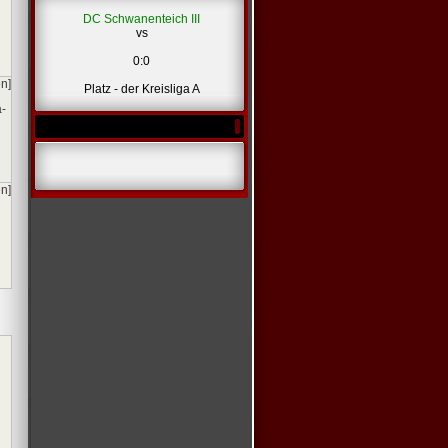
DC Schwanenteich III
vs
*
0:0
en]
Platz - der Kreisliga A
a-
en]