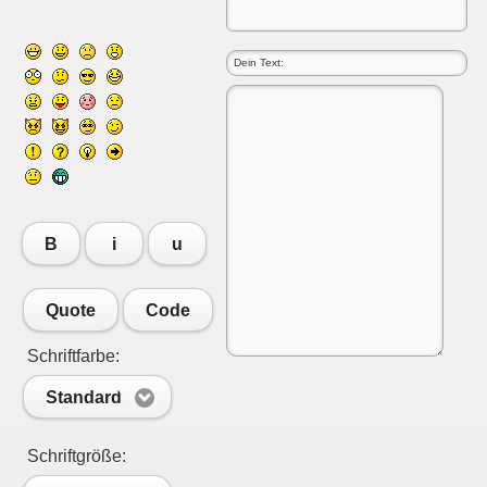
B
i
u
Quote
Code
Schriftfarbe:
Standard
Schriftgröße: