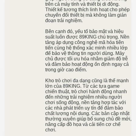
trên cả máy tính và thiết bị di động.
Thiết kế tương thích linh hoạt cho phép
chuyển đổi thiết bị mà không làm gián
đoạn trải nghiệm.
Bên cạnh đó, yếu tố bảo mật và hiệu
suất luôn được 89KING chú trọng. Nền
tảng áp dụng công nghệ mã hóa tiên
tiến cùng hệ thống xác minh nhiều lớp
để bảo vệ thông tin người dùng. Máy
chủ được tối ưu hóa nhằm giảm độ trễ
và đảm bảo hoạt động ổn định ngay cả
trong giờ cao điểm.
Kho trò chơi đa dạng cũng là thế mạnh
lớn của 89KING. Từ các tựa game
chiến thuật, trò chơi hành động nhanh
đến những trải nghiệm nhiều người
chơi sống động, nền tảng hợp tác với
các nhà phát triển uy tín để đảm bảo
chất lượng nội dung. Các bản cập nhật
thường xuyên giúp bổ sung chủ đề mới,
nâng cấp đồ họa và cải tiến cơ chế
chơi.