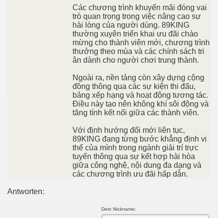
Các chương trình khuyến mãi đóng vai
trò quan trọng trong việc nâng cao sự
hài lòng của người dùng. 89KING
thường xuyên triển khai ưu đãi chào
mừng cho thành viên mới, chương trình
thưởng theo mùa và các chính sách tri
ân dành cho người chơi trung thành.
Ngoài ra, nền tảng còn xây dựng cộng
đồng thông qua các sự kiện thi đấu,
bảng xếp hạng và hoạt động tương tác.
Điều này tạo nên không khí sôi động và
tăng tính kết nối giữa các thành viên.
Với định hướng đổi mới liên tục,
89KING đang từng bước khẳng định vị
thế của mình trong ngành giải trí trực
tuyến thông qua sự kết hợp hài hòa
giữa công nghệ, nội dung đa dạng và
các chương trình ưu đãi hấp dẫn.
Antworten:
Dein Nickname: