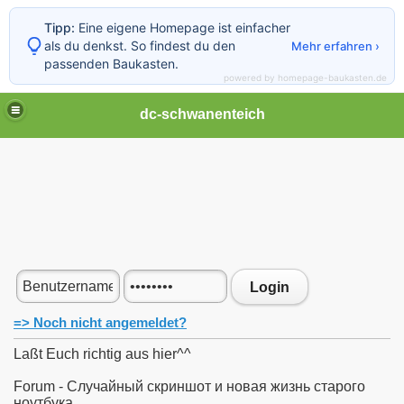
Tipp:
Eine eigene Homepage ist einfacher
als du denkst. So findest du den
Mehr erfahren ›
passenden Baukasten.
powered by homepage-baukasten.de
dc-schwanenteich
Login
=> Noch nicht angemeldet?
Laßt Euch richtig aus hier^^
Forum - Случайный скриншот и новая жизнь старого
ноутбука