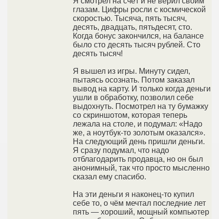
Я смотрел на счёт и не верил своим
глазам. Цифры росли с космической
скоростью. Тысяча, пять тысяч,
десять, двадцать, пятьдесят, сто.
Когда бонус закончился, на балансе
было сто десять тысяч рублей. Сто
десять тысяч!
Я вышел из игры. Минуту сидел,
пытаясь осознать. Потом заказал
вывод на карту. И только когда деньги
ушли в обработку, позволил себе
выдохнуть. Посмотрел на ту бумажку
со скриншотом, которая теперь
лежала на столе, и подумал: «Надо
же, а ноутбук-то золотым оказался».
На следующий день пришли деньги.
Я сразу подумал, что надо
отблагодарить продавца, но он был
анонимный, так что просто мысленно
сказал ему спасибо.
На эти деньги я наконец-то купил
себе то, о чём мечтал последние лет
пять — хороший, мощный компьютер