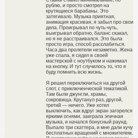
рублю, и просто смотрел на
крутящиеся барабаны. Это
затягивало. Музыка приятная,
анимация красивая, я забыл про свои
дела. Проигрывал по чуть-чуть,
выигрывал обратно, баланс скакал,
но я не расстраивался. Это была
просто игра, способ расслабиться.
Часа два пролетели незаметно. Жена
уже спала, я сидел в своей
мастерской с ноутбуком и нажимал
на кнопку. И тут случилось то, что я
буду помнить всю жизнь.
Я решил переключиться на другой
слот, с приключенческой тематикой.
Там были джунгли, храмы,
сокровища. Крутанул раз, другой,
третий — ничего. Уже хотел
выключить, как вдруг экран загорелся
яркими огнями, заиграла эпичная
музыка, и начался бонусный раунд.
Выпало три скаттера, и мне дали кучу
бесплатных вращений с множителем.