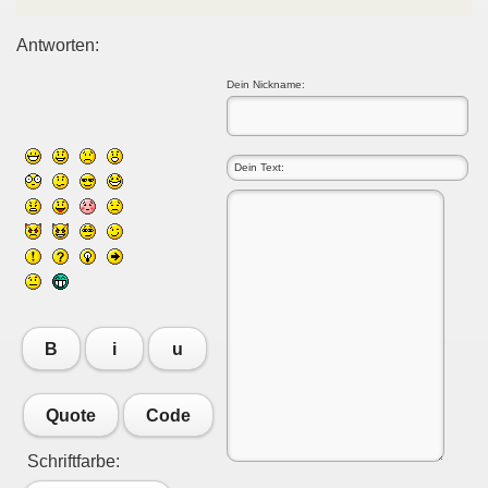
Antworten:
Dein Nickname:
B
i
u
Quote
Code
Schriftfarbe: