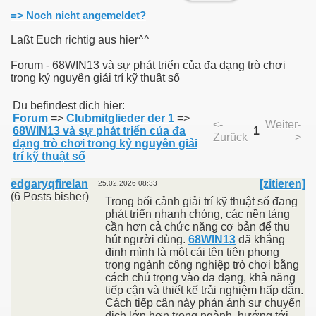
=> Noch nicht angemeldet?
Laßt Euch richtig aus hier^^
Forum - 68WIN13 và sự phát triển của đa dạng trò chơi
trong kỷ nguyên giải trí kỹ thuật số
011
Du befindest dich hier:
013
Forum
=>
Clubmitglieder der 1
=>
<-
Weiter-
68WIN13 và sự phát triển của đa
1
Zurück
>
dạng trò chơi trong kỷ nguyên giải
trí kỹ thuật số
edgaryqfirelan
[zitieren]
25.02.2026 08:33
(6 Posts bisher)
Trong bối cảnh giải trí kỹ thuật số đang
phát triển nhanh chóng, các nền tảng
cần hơn cả chức năng cơ bản để thu
hút người dùng.
68WIN13
đã khẳng
định mình là một cái tên tiên phong
trong ngành công nghiệp trò chơi bằng
cách chú trọng vào đa dạng, khả năng
tiếp cận và thiết kế trải nghiệm hấp dẫn.
Cách tiếp cận này phản ánh sự chuyển
dịch lớn hơn trong ngành, hướng tới