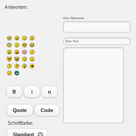
Antworten:
Dein Nickname:
B
i
u
Quote
Code
Schriftfarbe:
Standard