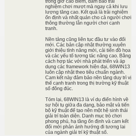
trong giờ cao điểm, đảm bảo trải
nghiệm chơi mượt mà ngay cả khi lưu
lượng tăng cao. Kết quả là trải nghiệm
ổn định và nhất quán cho cả người chơi
thông thường lẫn người chơi cạnh
tranh.
Nền tảng cũng liên tục đầu tư vào đổi
mới. Các bản cập nhật thường xuyên
giới thiệu tính năng mới, cải tiến đồ họa
và các yếu tố tương tác nâng cao. Bằng
cách hợp tác với nhà phát triển và áp
dụng các framework hiện đại, 68WIN13
luôn cập nhật theo tiêu chuẩn ngành.
Cam kết này đảm bảo nền tảng duy trì vị
thế cạnh tranh trong thị trường kỹ thuật
số đông đúc.
Tóm lại, 68WIN13 là ví dụ điển hình về
sự hội tụ giữa đa dạng, bảo mật và tiến
bộ kỹ thuật để tạo nên một hệ sinh thái
giải trí toàn diện. Danh mục trò chơi
phong phú, hạ tầng ổn định và cam kết
đổi mới phản ánh hướng đi tương lai
của ngành giải trí kỹ thuật số.