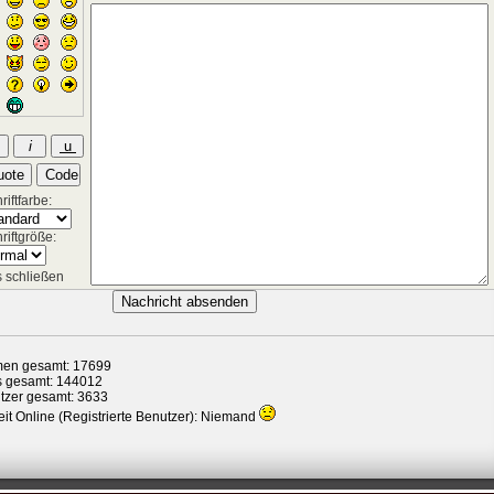
iftfarbe:
riftgröße:
 schließen
en gesamt: 17699
s gesamt: 144012
tzer gesamt: 3633
it Online (Registrierte Benutzer): Niemand