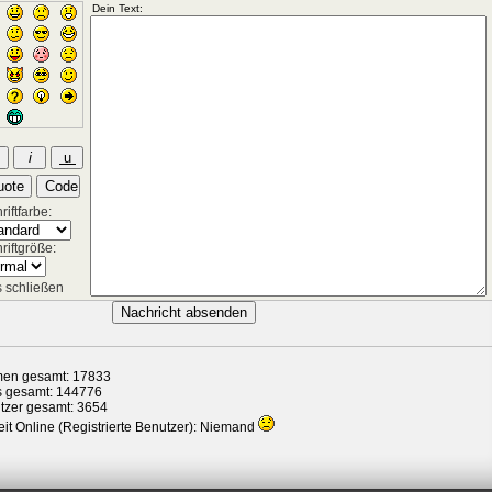
iftfarbe:
riftgröße:
 schließen
en gesamt: 17833
s gesamt: 144776
tzer gesamt: 3654
it Online (Registrierte Benutzer): Niemand