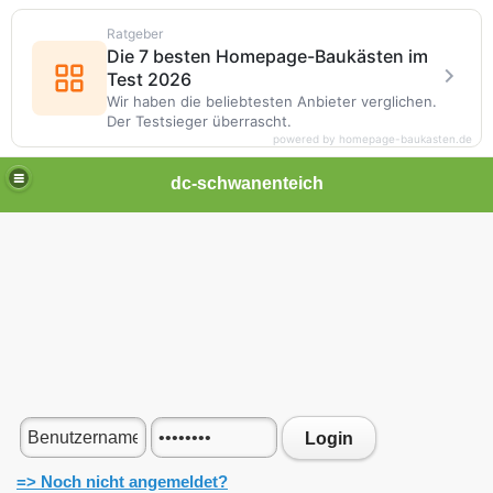
Ratgeber
Die 7 besten Homepage-Baukästen im
Test 2026
Wir haben die beliebtesten Anbieter verglichen.
Der Testsieger überrascht.
powered by homepage-baukasten.de
dc-schwanenteich
Login
=> Noch nicht angemeldet?