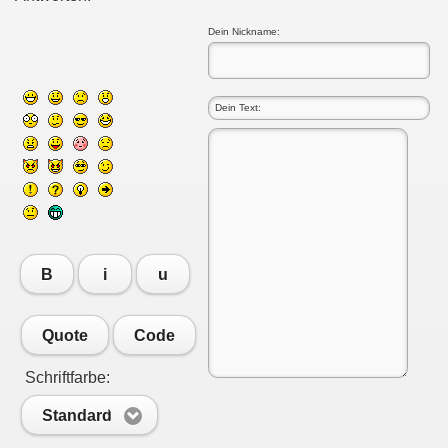
Dein Nickname:
B
i
u
Quote
Code
Schriftfarbe:
Standard