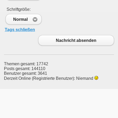
Schriftgröße:
Normal
Tags schließen
Nachricht absenden
Themen gesamt: 17742
Posts gesamt: 144110
Benutzer gesamt: 3641
Derzeit Online (Registrierte Benutzer): Niemand