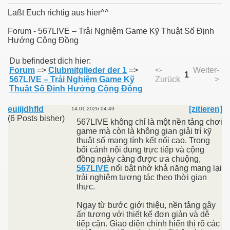
Laßt Euch richtig aus hier^^
Forum - 567LIVE – Trải Nghiệm Game Kỹ Thuật Số Định
Hướng Cộng Đồng
011
Du befindest dich hier:
Forum
=>
Clubmitglieder der 1
=>
<-
Weiter-
013
1
567LIVE – Trải Nghiệm Game Kỹ
Zurück
>
Thuật Số Định Hướng Cộng Đồng
euiijdhfld
[zitieren]
14.01.2026 04:49
(6 Posts bisher)
567LIVE không chỉ là một nền tảng chơi
game mà còn là không gian giải trí kỹ
thuật số mang tính kết nối cao. Trong
bối cảnh nội dung trực tiếp và cộng
đồng ngày càng được ưa chuộng,
567LIVE
nổi bật nhờ khả năng mang lại
trải nghiệm tương tác theo thời gian
thực.
Ngay từ bước giới thiệu, nền tảng gây
ấn tượng với thiết kế đơn giản và dễ
tiếp cận. Giao diện chính hiển thị rõ các