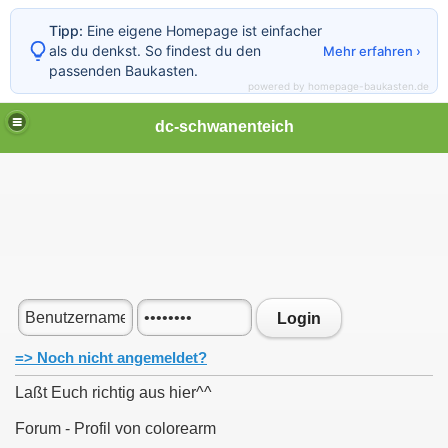
Tipp:
Eine eigene Homepage ist einfacher
als du denkst. So findest du den
Mehr erfahren ›
passenden Baukasten.
powered by homepage-baukasten.de
dc-schwanenteich
Login
=> Noch nicht angemeldet?
Laßt Euch richtig aus hier^^
Forum - Profil von colorearm