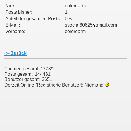
Nick:
colorearm
Posts bisher:
1
011
Anteil der gesamten Posts:
0%
E-Mail:
ssocial60625
gmail.com
013
Vorname:
colorearm
<= Zurück
Themen gesamt: 17789
Posts gesamt: 144431
Benutzer gesamt: 3651
Derzeit Online (Registrierte Benutzer): Niemand