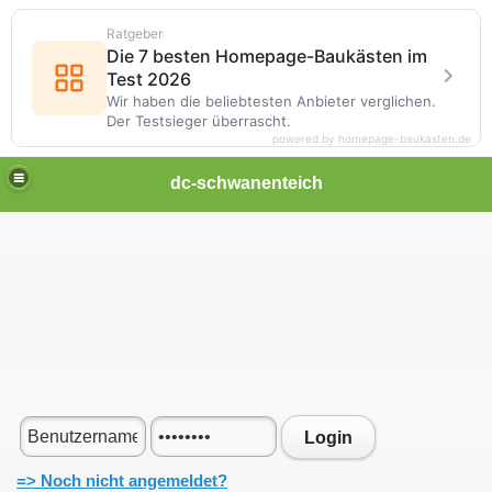
Ratgeber
Die 7 besten Homepage-Baukästen im
Test 2026
Wir haben die beliebtesten Anbieter verglichen.
Der Testsieger überrascht.
powered by homepage-baukasten.de
dc-schwanenteich
Login
=> Noch nicht angemeldet?