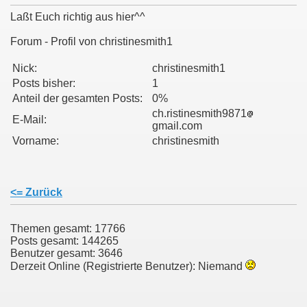
Laßt Euch richtig aus hier^^
Forum - Profil von christinesmith1
011
Nick:
christinesmith1
Posts bisher:
1
013
Anteil der gesamten Posts:
0%
ch.ristinesmith9871
E-Mail:
gmail.com
Vorname:
christinesmith
<= Zurück
Themen gesamt: 17766
Posts gesamt: 144265
Benutzer gesamt: 3646
Derzeit Online (Registrierte Benutzer): Niemand