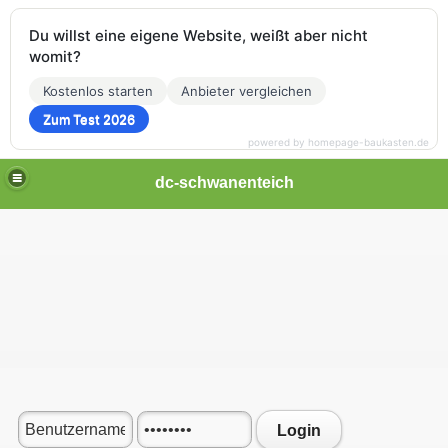
Du willst eine eigene Website, weißt aber nicht
womit?
Kostenlos starten
Anbieter vergleichen
Zum Test 2026
powered by homepage-baukasten.de
dc-schwanenteich
Login