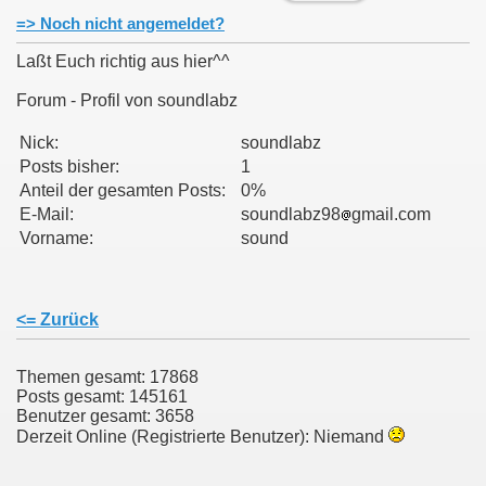
=> Noch nicht angemeldet?
Laßt Euch richtig aus hier^^
Forum - Profil von soundlabz
011
Nick:
soundlabz
Posts bisher:
1
013
Anteil der gesamten Posts:
0%
E-Mail:
soundlabz98
gmail.com
Vorname:
sound
<= Zurück
Themen gesamt: 17868
Posts gesamt: 145161
Benutzer gesamt: 3658
Derzeit Online (Registrierte Benutzer): Niemand