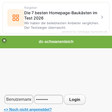
Ratgeber
Die 7 besten Homepage-Baukästen im
Test 2026
Wir haben die beliebtesten Anbieter verglichen.
Der Testsieger überrascht.
powered by homepage-baukasten.de
dc-schwanenteich
Login
=> Noch nicht angemeldet?