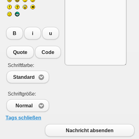
B
i
u
Quote
Code
Schriftfarbe:
Standard
Schriftgröße:
Normal
Tags schließen
Nachricht absenden