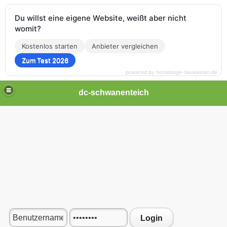
Du willst eine eigene Website, weißt aber nicht
womit?
Kostenlos starten
Anbieter vergleichen
Zum Test 2026
powered by homepage-baukasten.de
dc-schwanenteich
Login