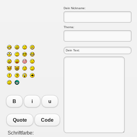
Dein Nickname:
Thema:
B
i
u
Quote
Code
Schriftfarbe: