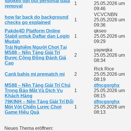
spokeo opt out personal data
1
25.05.2026 um
removal
09:46
VCVCNBN
how far back do background
1
25.05.2026 um
checks go explained
09:36
Pakde4D Platform Online
qkseo
Stabil untuk Daftar dan Login
1
25.05.2026 um
Mudah
09:29
Trải Nghiệm Người Chơi Tại
yaywqka
MS88 – Nền Tảng Giải Trí
2
25.05.2026 um
Được Cộng Đồng Đánh Giá
08:34
Cao
Rick Rice
Canlı bahis mi prematch mi
2
25.05.2026 um
08:19
MS88 – Nền Tảng Giải Trí Chú
dfncgsrghx
Trọng Bảo Mật Và Dịch Vụ
1
25.05.2026 um
Khách Hàng
08:15
79KINH – Nền Tảng Giải Trí Đổi
dfncgsrghx
Mới Với Chiến Lược Chơi
1
25.05.2026 um
Game Hiệu Quả
08:13
Neues Thema eröffnen: