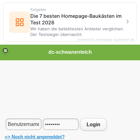
Ratgeber
Die 7 besten Homepage-Baukästen im
Test 2026
Wir haben die beliebtesten Anbieter verglichen.
Der Testsieger überrascht.
powered by homepage-baukasten.de
dc-schwanenteich
Login
=> Noch nicht angemeldet?