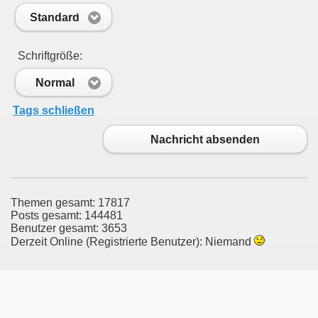
Standard
Schriftgröße:
Normal
Tags schließen
Nachricht absenden
Themen gesamt: 17817
Posts gesamt: 144481
Benutzer gesamt: 3653
Derzeit Online (Registrierte Benutzer): Niemand