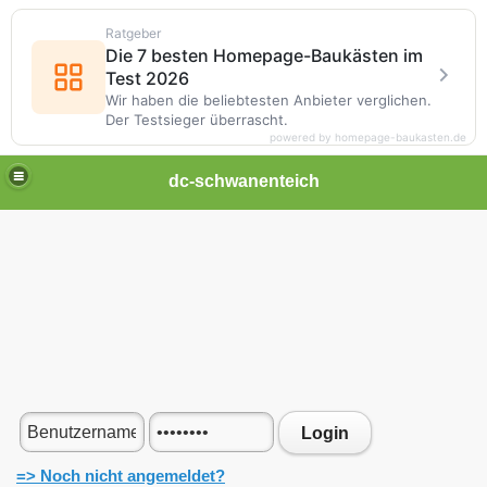
Ratgeber
Die 7 besten Homepage-Baukästen im
Test 2026
Wir haben die beliebtesten Anbieter verglichen.
Der Testsieger überrascht.
powered by homepage-baukasten.de
dc-schwanenteich
Login
=> Noch nicht angemeldet?