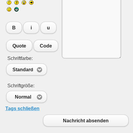
B
i
u
Quote
Code
Schriftfarbe:
Standard
Schriftgröße:
Normal
Tags schließen
Nachricht absenden