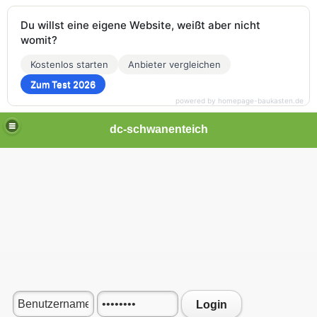
Du willst eine eigene Website, weißt aber nicht
womit?
Kostenlos starten
Anbieter vergleichen
Zum Test 2026
powered by homepage-baukasten.de
dc-schwanenteich
Login