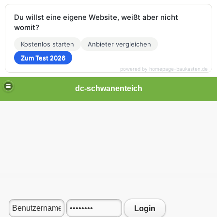
Du willst eine eigene Website, weißt aber nicht
womit?
Kostenlos starten
Anbieter vergleichen
Zum Test 2026
powered by homepage-baukasten.de
dc-schwanenteich
Login